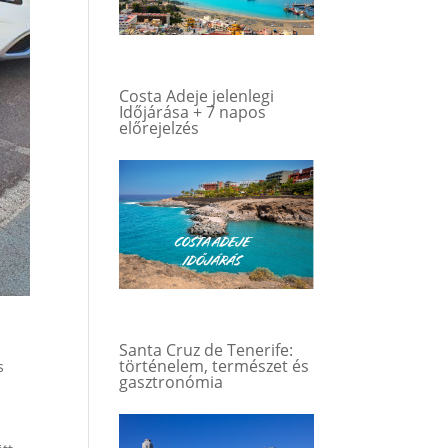
Costa Adeje jelenlegi
Időjárása + 7 napos
előrejelzés
Santa Cruz de Tenerife:
történelem, természet és
s
gasztronómia