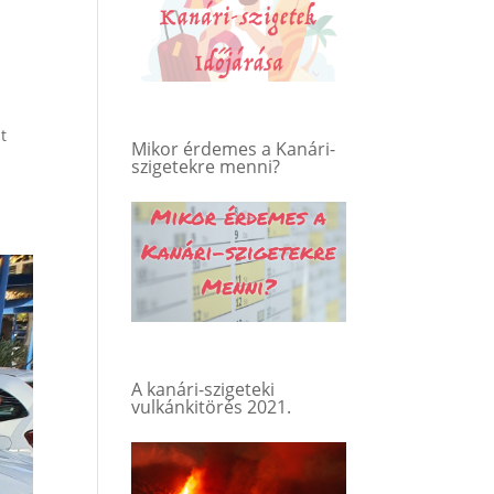
t
Mikor érdemes a Kanári-
szigetekre menni?
A kanári-szigeteki
vulkánkitörés 2021.