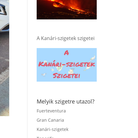
A Kanári-szigetek szigetei
Melyik szigetre utazol?
Fuerteventura
Gran Canaria
Kanári-szigetek