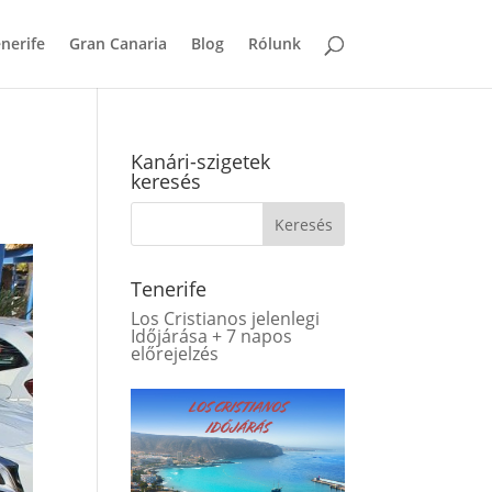
nerife
Gran Canaria
Blog
Rólunk
Kanári-szigetek
keresés
Tenerife
Los Cristianos jelenlegi
Időjárása + 7 napos
előrejelzés