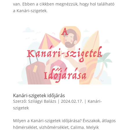
van. Ebben a cikkben megnézzük, hogy hol található
a Kanári-szigetek.
Kanári-szigetek időjárás
Szerző:
Szilágyi Balázs
|
2024.02.17.
|
Kanári-
szigetek
Milyen a Kanári-szigetek időjárása? Évszakok, átlagos
hőmérséklet, vízhőmérséklet, Calima. Melyik