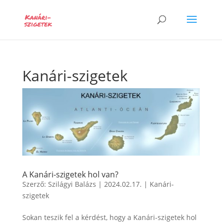
Kanári-szigetek
A Kanári-szigetek hol van?
Szerző:
Szilágyi Balázs
|
2024.02.17.
|
Kanári-
szigetek
Sokan teszik fel a kérdést, hogy a Kanári-szigetek hol