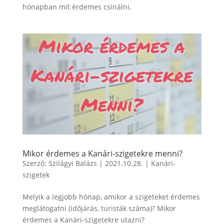
hónapban mit érdemes csinálni.
Mikor érdemes a Kanári-szigetekre menni?
Szerző:
Szilágyi Balázs
|
2021.10.28.
|
Kanári-
szigetek
Melyik a legjobb hónap, amikor a szigeteket érdemes
meglátogatni (időjárás, turisták száma)? Mikor
érdemes a Kanári-szigetekre utazni?