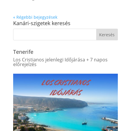
« Régebbi bejegyzések
Kanári-szigetek keresés
Tenerife
Los Cristianos jelenlegi Időjárása + 7 napos
előrejelzés