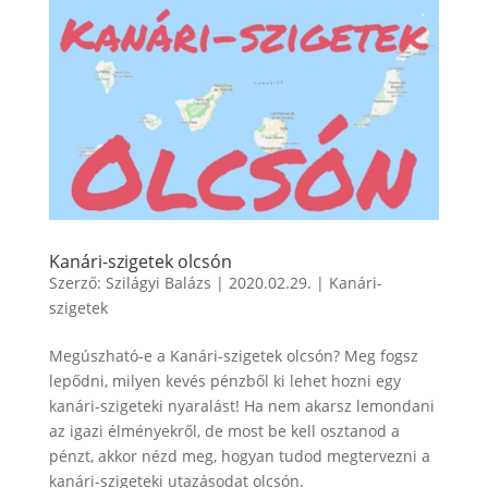
Kanári-szigetek olcsón
Szerző:
Szilágyi Balázs
|
2020.02.29.
|
Kanári-
szigetek
Megúszható-e a Kanári-szigetek olcsón? Meg fogsz
lepődni, milyen kevés pénzből ki lehet hozni egy
kanári-szigeteki nyaralást! Ha nem akarsz lemondani
az igazi élményekről, de most be kell osztanod a
pénzt, akkor nézd meg, hogyan tudod megtervezni a
kanári-szigeteki utazásodat olcsón.