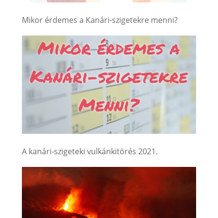
Mikor érdemes a Kanári-szigetekre menni?
A kanári-szigeteki vulkánkitörés 2021.