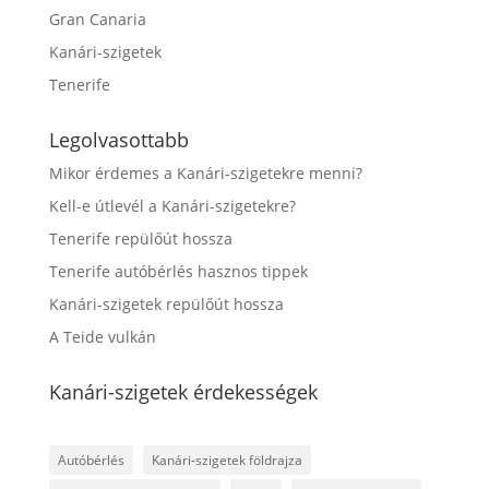
Gran Canaria
Kanári-szigetek
Tenerife
Legolvasottabb
Mikor érdemes a Kanári-szigetekre menni?
Kell-e útlevél a Kanári-szigetekre?
Tenerife repülőút hossza
Tenerife autóbérlés hasznos tippek
Kanári-szigetek repülőút hossza
A Teide vulkán
Kanári-szigetek érdekességek
Autóbérlés
Kanári-szigetek földrajza