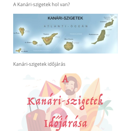
A Kanári-szigetek hol van?
Kanári-szigetek időjárás