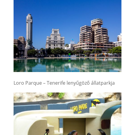
Loro Parque – Tenerife lenyűgöző állatparkja