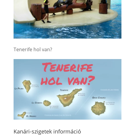
Tenerife hol van?
Kanári-szigetek információ