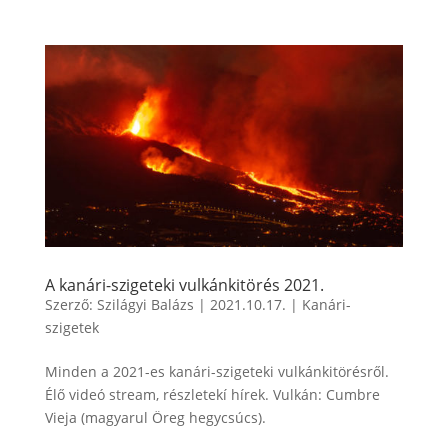
A kanári-szigeteki vulkánkitörés 2021.
Szerző:
Szilágyi Balázs
|
2021.10.17.
|
Kanári-
szigetek
Minden a 2021-es kanári-szigeteki vulkánkitörésről.
Élő videó stream, részletekí hírek. Vulkán: Cumbre
Vieja (magyarul Öreg hegycsúcs).