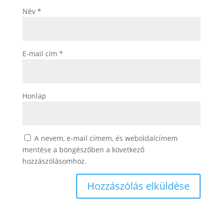
Név
*
E-mail cím
*
Honlap
A nevem, e-mail címem, és weboldalcímem
mentése a böngészőben a következő
hozzászólásomhoz.