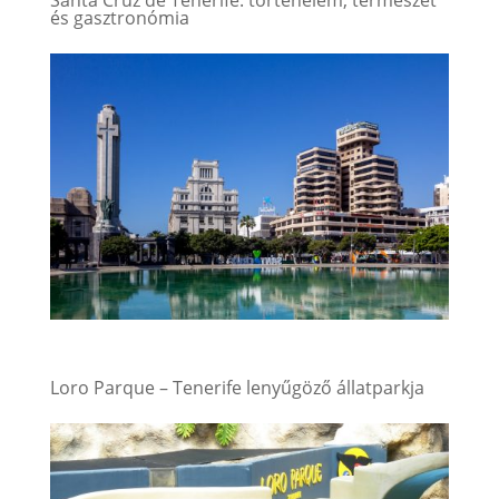
Santa Cruz de Tenerife: történelem, természet
és gasztronómia
Loro Parque – Tenerife lenyűgöző állatparkja