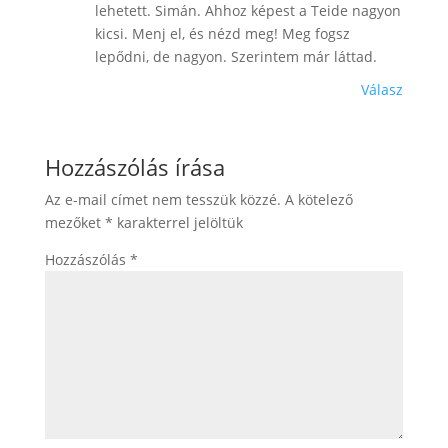
lehetett. Simán. Ahhoz képest a Teide nagyon
kicsi. Menj el, és nézd meg! Meg fogsz
lepődni, de nagyon. Szerintem már láttad.
Válasz
Hozzászólás írása
Az e-mail címet nem tesszük közzé.
A kötelező
mezőket
*
karakterrel jelöltük
Hozzászólás
*