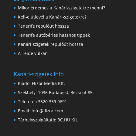
Mikor érdemes a Kanári-szigetekre menni?
Kell-e útlevél a Kanári-szigetekre?
Tenerife repülőút hossza
Tenerife autóbérlés hasznos tippek
Kanári-szigetek repülőút hossza
A Teide vulkán
Kanári-szigetek Info
Kiadó:
Flizor Média Kft.
Székhely: 1036 Budapest, Bécsi út 85.
Telefon: +3620 359 9691
Email: info@flizor.com
Tárhelyszolgáltató: BC.HU Kft.