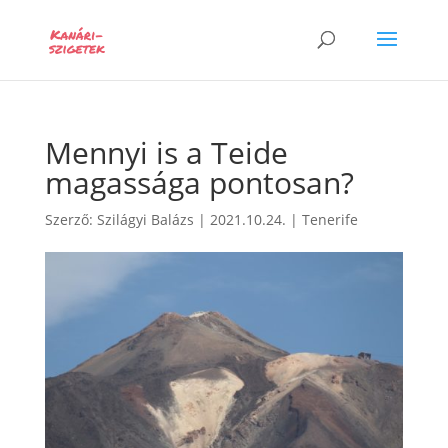
Mennyi is a Teide
magassága pontosan?
Szerző:
Szilágyi Balázs
|
2021.10.24.
|
Tenerife