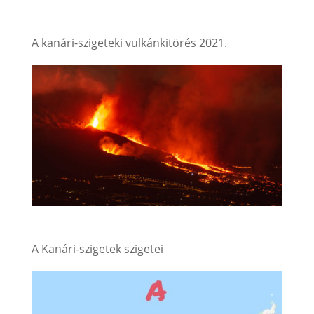
A kanári-szigeteki vulkánkitörés 2021.
A Kanári-szigetek szigetei