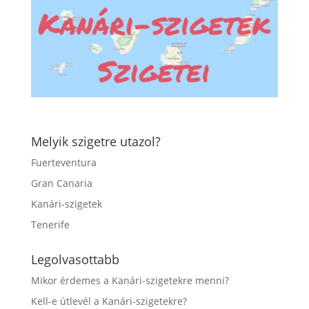
Melyik szigetre utazol?
Fuerteventura
Gran Canaria
Kanári-szigetek
Tenerife
Legolvasottabb
Mikor érdemes a Kanári-szigetekre menni?
Kell-e útlevél a Kanári-szigetekre?